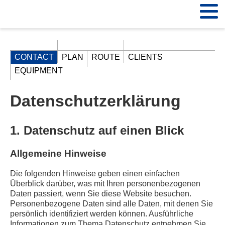
Navigation
CONTACT
PLAN
ROUTE
CLIENTS
überspringen
EQUIPMENT
Datenschutz­erklärung
1. Datenschutz auf einen Blick
Allgemeine Hinweise
Die folgenden Hinweise geben einen einfachen
Überblick darüber, was mit Ihren personenbezogenen
Daten passiert, wenn Sie diese Website besuchen.
Personenbezogene Daten sind alle Daten, mit denen Sie
persönlich identifiziert werden können. Ausführliche
Informationen zum Thema Datenschutz entnehmen Sie