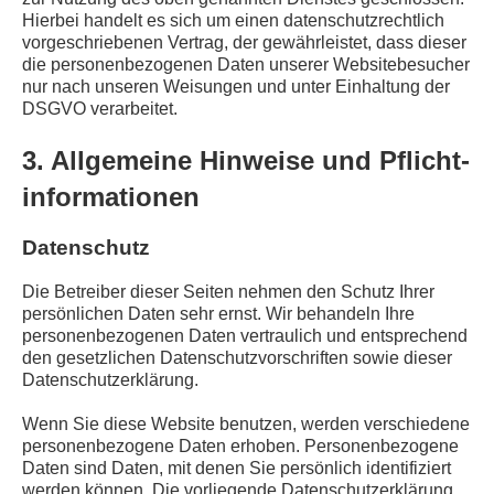
Hierbei handelt es sich um einen datenschutzrechtlich
vorgeschriebenen Vertrag, der gewährleistet, dass dieser
die personenbezogenen Daten unserer Websitebesucher
nur nach unseren Weisungen und unter Einhaltung der
DSGVO verarbeitet.
3. Allgemeine Hinweise und Pflicht­
informationen
Datenschutz
Die Betreiber dieser Seiten nehmen den Schutz Ihrer
persönlichen Daten sehr ernst. Wir behandeln Ihre
personenbezogenen Daten vertraulich und entsprechend
den gesetzlichen Datenschutzvorschriften sowie dieser
Datenschutzerklärung.
Wenn Sie diese Website benutzen, werden verschiedene
personenbezogene Daten erhoben. Personenbezogene
Daten sind Daten, mit denen Sie persönlich identifiziert
werden können. Die vorliegende Datenschutzerklärung