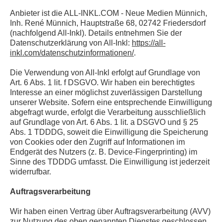
Anbieter ist die ALL-INKL.COM - Neue Medien Münnich,
Inh. René Münnich, Hauptstraße 68, 02742 Friedersdorf
(nachfolgend All-Inkl). Details entnehmen Sie der
Datenschutzerklärung von All-Inkl:
https://all-
inkl.com/datenschutzinformationen/
.
Die Verwendung von All-Inkl erfolgt auf Grundlage von
Art. 6 Abs. 1 lit. f DSGVO. Wir haben ein berechtigtes
Interesse an einer möglichst zuverlässigen Darstellung
unserer Website. Sofern eine entsprechende Einwilligung
abgefragt wurde, erfolgt die Verarbeitung ausschließlich
auf Grundlage von Art. 6 Abs. 1 lit. a DSGVO und § 25
Abs. 1 TDDDG, soweit die Einwilligung die Speicherung
von Cookies oder den Zugriff auf Informationen im
Endgerät des Nutzers (z. B. Device-Fingerprinting) im
Sinne des TDDDG umfasst. Die Einwilligung ist jederzeit
widerrufbar.
Auftragsverarbeitung
Wir haben einen Vertrag über Auftragsverarbeitung (AVV)
zur Nutzung des oben genannten Dienstes geschlossen.