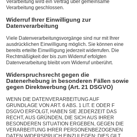
Verarbeitung wird ein Vertrag über gemeinsame
Verarbeitung geschlossen.
Widerruf Ihrer Einwilligung zur
Datenverarbeitung
Viele Datenverarbeitungsvorgänge sind nur mit Ihrer
ausdrücklichen Einwilligung möglich. Sie können eine
bereits erteilte Einwilligung jederzeit widerrufen. Die
Rechtmäßigkeit der bis zum Widerruf erfolgten
Datenverarbeitung bleibt vom Widerruf unberührt.
Widerspruchsrecht gegen die
Datenerhebung in besonderen Fällen sowie
gegen Direktwerbung (Art. 21 DSGVO)
WENN DIE DATENVERARBEITUNG AUF
GRUNDLAGE VON ART. 6 ABS. 1 LIT. E ODER F
DSGVO ERFOLGT, HABEN SIE JEDERZEIT DAS
RECHT, AUS GRÜNDEN, DIE SICH AUS IHRER
BESONDEREN SITUATION ERGEBEN, GEGEN DIE
VERARBEITUNG IHRER PERSONENBEZOGENEN
DATEN WIDERSPRUCH EINZULEGEN; DIES GILT