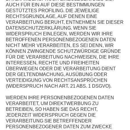
AUCH FÜR EIN AUF DIESE BESTIMMUNGEN
GESTÜTZTES PROFILING. DIE JEWEILIGE
RECHTSGRUNDLAGE, AUF DENEN EINE
VERARBEITUNG BERUHT, ENTNEHMEN SIE DIESER
DATENSCHUTZERKLÄRUNG. WENN SIE
WIDERSPRUCH EINLEGEN, WERDEN WIR IHRE
BETROFFENEN PERSONENBEZOGENEN DATEN
NICHT MEHR VERARBEITEN, ES SEI DENN, WIR
KÖNNEN ZWINGENDE SCHUTZWÜRDIGE GRÜNDE
FÜR DIE VERARBEITUNG NACHWEISEN, DIE IHRE
INTERESSEN, RECHTE UND FREIHEITEN
ÜBERWIEGEN ODER DIE VERARBEITUNG DIENT
DER GELTENDMACHUNG, AUSÜBUNG ODER
VERTEIDIGUNG VON RECHTSANSPRÜCHEN
(WIDERSPRUCH NACH ART. 21 ABS. 1 DSGVO).
WERDEN IHRE PERSONENBEZOGENEN DATEN
VERARBEITET, UM DIREKTWERBUNG ZU
BETREIBEN, SO HABEN SIE DAS RECHT,
JEDERZEIT WIDERSPRUCH GEGEN DIE
VERARBEITUNG SIE BETREFFENDER
PERSONENBEZOGENER DATEN ZUM ZWECKE