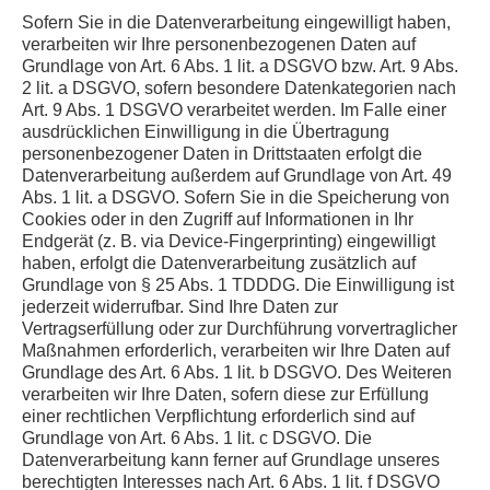
Sofern Sie in die Datenverarbeitung eingewilligt haben,
verarbeiten wir Ihre personenbezogenen Daten auf
Grundlage von Art. 6 Abs. 1 lit. a DSGVO bzw. Art. 9 Abs.
2 lit. a DSGVO, sofern besondere Datenkategorien nach
Art. 9 Abs. 1 DSGVO verarbeitet werden. Im Falle einer
ausdrücklichen Einwilligung in die Übertragung
personenbezogener Daten in Drittstaaten erfolgt die
Datenverarbeitung außerdem auf Grundlage von Art. 49
Abs. 1 lit. a DSGVO. Sofern Sie in die Speicherung von
Cookies oder in den Zugriff auf Informationen in Ihr
Endgerät (z. B. via Device-Fingerprinting) eingewilligt
haben, erfolgt die Datenverarbeitung zusätzlich auf
Grundlage von § 25 Abs. 1 TDDDG. Die Einwilligung ist
jederzeit widerrufbar. Sind Ihre Daten zur
Vertragserfüllung oder zur Durchführung vorvertraglicher
Maßnahmen erforderlich, verarbeiten wir Ihre Daten auf
Grundlage des Art. 6 Abs. 1 lit. b DSGVO. Des Weiteren
verarbeiten wir Ihre Daten, sofern diese zur Erfüllung
einer rechtlichen Verpflichtung erforderlich sind auf
Grundlage von Art. 6 Abs. 1 lit. c DSGVO. Die
Datenverarbeitung kann ferner auf Grundlage unseres
berechtigten Interesses nach Art. 6 Abs. 1 lit. f DSGVO